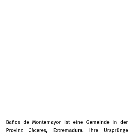
Baños de Montemayor
Baños de Montemayor ist eine Gemeinde in der
Provinz Cáceres, Extremadura. Ihre Ursprünge